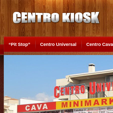
“Pit Stop”
Centro Universal
Centro Cava