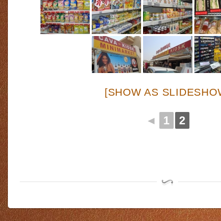
[SHOW AS SLIDESHO
◄
1
2